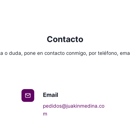
Contacto
ta o duda, pone en contacto conmigo, por teléfono, email
Email
pedidos@
juakinmedina
.co
m