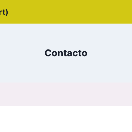
rt)
Contacto