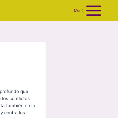
Menú
 profundo que
 los conflictos
bita también en la
y contra los