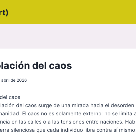
rt)
ación del caos
 abril de 2026
del caos
lación del caos surge de una mirada hacia el desorden
manidad. El caos no es solamente externo: no se limita a
lencia en las calles o a las tensiones entre naciones. Ha
rra silenciosa que cada individuo libra contra sí mismo 