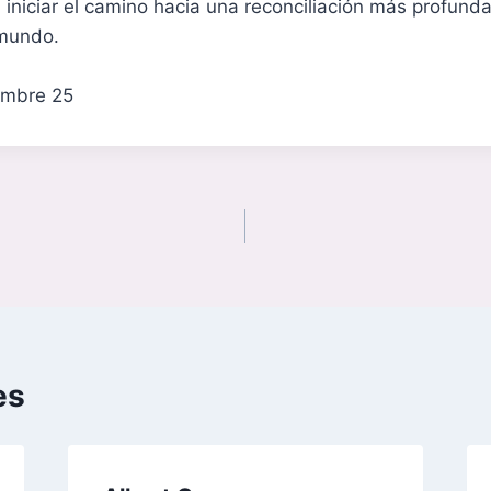
iniciar el camino hacia una reconciliación más profund
 mundo.
embre 25
es