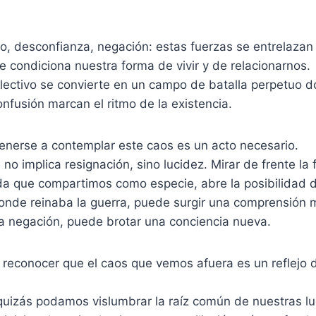
o, desconfianza, negación: estas fuerzas se entrelazan
que condiciona nuestra forma de vivir y de relacionarnos.
lectivo se convierte en un campo de batalla perpetuo d
onfusión marcan el ritmo de la existencia.
enerse a contemplar este caos es un acto necesario.
no implica resignación, sino lucidez. Mirar de frente la
ida que compartimos como especie, abre la posibilidad
donde reinaba la guerra, puede surgir una comprensión m
a negación, puede brotar una conciencia nueva.
a reconocer que el caos que vemos afuera es un reflejo
 quizás podamos vislumbrar la raíz común de nuestras l