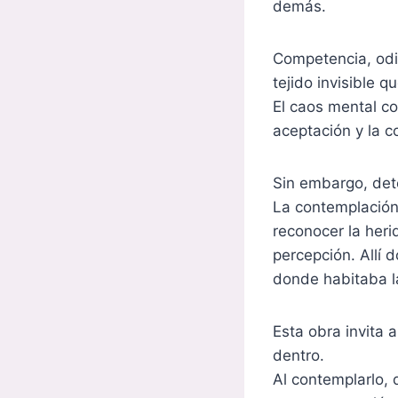
demás.
Competencia, odi
tejido invisible 
El caos mental co
aceptación y la c
Sin embargo, det
La contemplación 
reconocer la her
percepción. Allí 
donde habitaba l
Esta obra invita 
dentro.
Al contemplarlo,