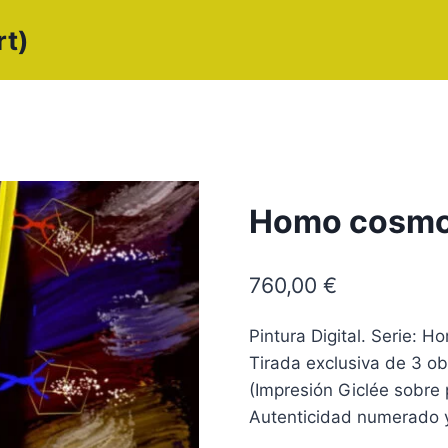
rt)
Homo cosmo
760,00
€
Pintura Digital. Serie:
Tirada exclusiva de 3 ob
(Impresión Giclée sobre 
Autenticidad numerado y 