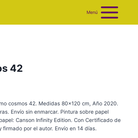
Menú
s 42
 Homo cosmos 42. Medidas 80×120 cm, Año 2020.
ras. Envío sin enmarcar. Pintura sobre papel
papel: Canson Infinity Edition. Con Certificado de
firmado por el autor. Envío en 14 días.