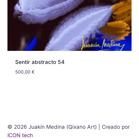
Sentir abstracto 54
500,00
€
© 2026 Juakín Medina (Qixano Art) | Creado por
ICON tech