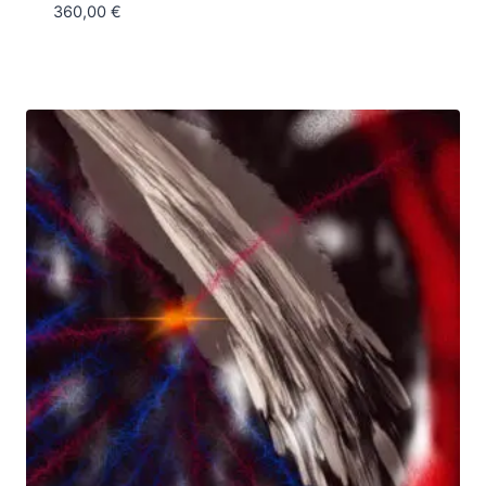
360,00
€