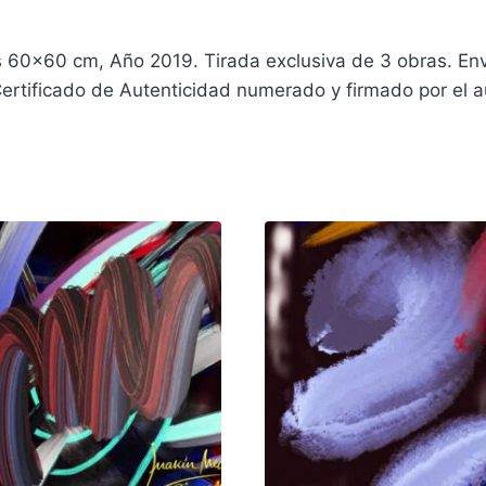
s 60×60 cm, Año 2019. Tirada exclusiva de 3 obras. Env
Certificado de Autenticidad numerado y firmado por el au