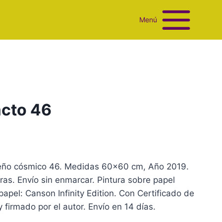
Menú
acto 46
 sueño cósmico 46. Medidas 60×60 cm, Año 2019.
ras. Envío sin enmarcar. Pintura sobre papel
papel: Canson Infinity Edition. Con Certificado de
firmado por el autor. Envío en 14 días.