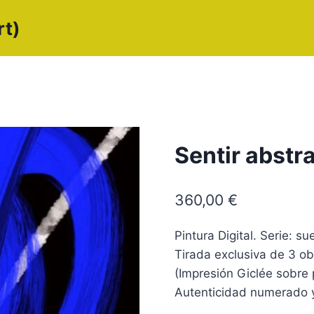
rt)
Sentir abstr
360,00
€
Pintura Digital. Serie:
Tirada exclusiva de 3 ob
(Impresión Giclée sobre 
Autenticidad numerado y 