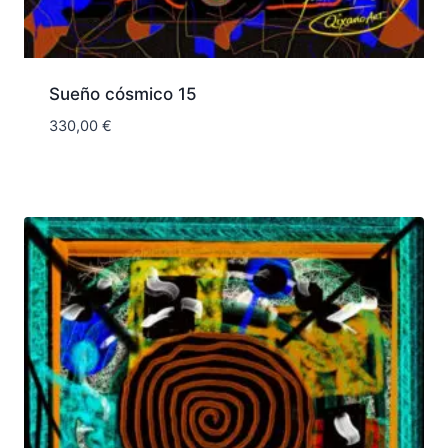
Sueño cósmico 15
330,00
€