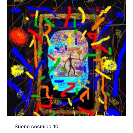
Sueño cósmico 10