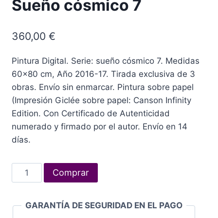
Sueño cósmico 7
360,00
€
Pintura Digital. Serie: sueño cósmico 7. Medidas
60×80 cm, Año 2016-17. Tirada exclusiva de 3
obras. Envío sin enmarcar. Pintura sobre papel
(Impresión Giclée sobre papel: Canson Infinity
Edition. Con Certificado de Autenticidad
numerado y firmado por el autor. Envío en 14
días.
Sueño
Comprar
cósmico
7
GARANTÍA DE SEGURIDAD EN EL PAGO
cantidad