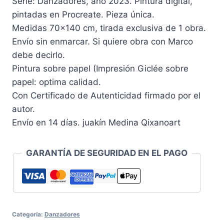
Serie: Danzadores, año 2023. Pintura digital,
pintadas en Procreate. Pieza única.
Medidas 70×140 cm, tirada exclusiva de 1 obra.
Envío sin enmarcar. Si quiere obra con Marco
debe decirlo.
Pintura sobre papel (Impresión Giclée sobre
papel: optima calidad.
Con Certificado de Autenticidad firmado por el
autor.
Envío en 14 días. juakín Medina Qixanoart
GARANTÍA DE SEGURIDAD EN EL PAGO
Categoría:
Danzadores