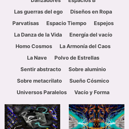
Danzadores
Espacios B
Las guerras del ego
Diseños en Ropa
Parvatisas
Espacio Tiempo
Espejos
La Danza de la Vida
Energía del vacío
Homo Cosmos
La Armonía del Caos
La Nave
Polvo de Estrellas
Sentir abstracto
Sobre aluminio
Sobre metacrilato
Sueño Cósmico
Universos Paralelos
Vacío y Forma