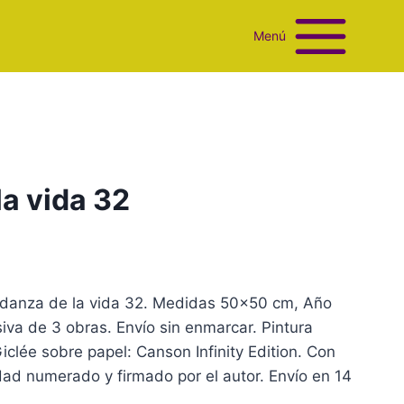
Menú
la vida 32
La danza de la vida 32. Medidas 50×50 cm, Año
iva de 3 obras. Envío sin enmarcar. Pintura
iclée sobre papel: Canson Infinity Edition. Con
dad numerado y firmado por el autor. Envío en 14