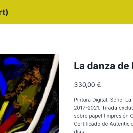
rt)
La danza de 
330,00
€
Pintura Digital. Serie: 
2017-2021. Tirada exclus
sobre papel (Impresión G
Certificado de Autentici
días.