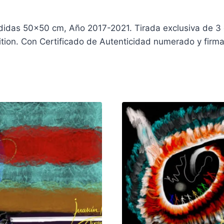
Medidas 50×50 cm, Año 2017-2021. Tirada exclusiva de 3 
ition. Con Certificado de Autenticidad numerado y firmad