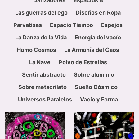
Danzadores
Espacios B
Las guerras del ego
Diseños en Ropa
Parvatisas
Espacio Tiempo
Espejos
La Danza de la Vida
Energía del vacío
Homo Cosmos
La Armonía del Caos
La Nave
Polvo de Estrellas
Sentir abstracto
Sobre aluminio
Sobre metacrilato
Sueño Cósmico
Universos Paralelos
Vacío y Forma