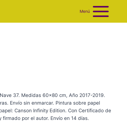
Menú
 La Nave 37. Medidas 60×80 cm, Año 2017-2019.
ras. Envío sin enmarcar. Pintura sobre papel
papel: Canson Infinity Edition. Con Certificado de
firmado por el autor. Envío en 14 días.