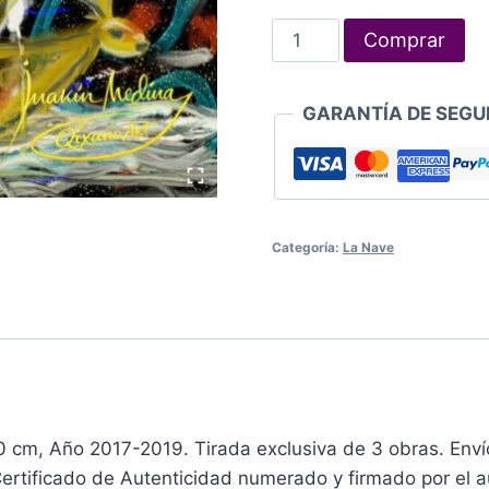
La
Comprar
Nave
37
GARANTÍA DE SEGU
cantidad
Categoría:
La Nave
0 cm, Año 2017-2019. Tirada exclusiva de 3 obras. Enví
Certificado de Autenticidad numerado y firmado por el au