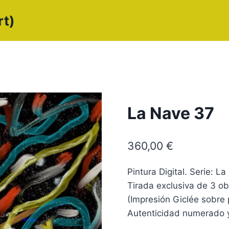
rt)
La Nave 37
360,00
€
Pintura Digital. Serie:
Tirada exclusiva de 3 ob
(Impresión Giclée sobre 
Autenticidad numerado y 