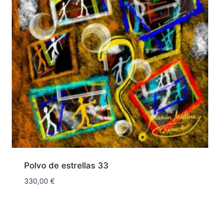
Polvo de estrellas 33
330,00
€