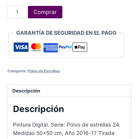
Polvo
Comprar
de
estrellas
GARANTÍA DE SEGURIDAD EN EL PAGO
24
cantidad
Categoría:
Polvo de Estrellas
Descripción
Descripción
Pintura Digital. Serie: Polvo de estrellas 24.
Medidas 50×50 cm, Año 2016-17 Tirada