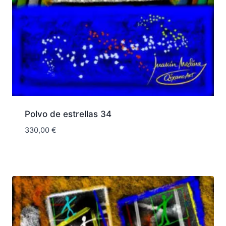
Polvo de estrellas 34
330,00
€