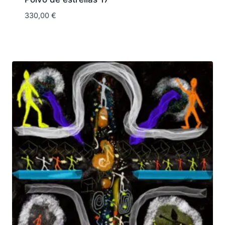
330,00
€