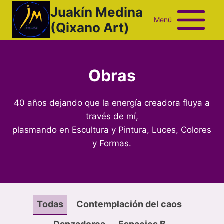
Saltar
Juakín Medina
al
Menú
(Qixano Art)
contenido
Obras
40 años dejando que la energía creadora fluya a
través de mí,
plasmando en Escultura y Pintura, Luces, Colores
y Formas.
Todas
Contemplación del caos