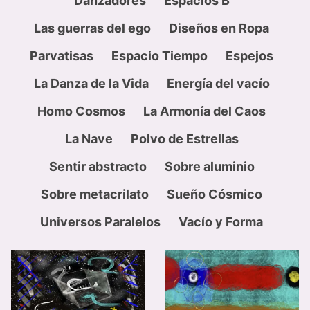
Danzadores
Espacios B
Las guerras del ego
Diseños en Ropa
Parvatisas
Espacio Tiempo
Espejos
La Danza de la Vida
Energía del vacío
Homo Cosmos
La Armonía del Caos
La Nave
Polvo de Estrellas
Sentir abstracto
Sobre aluminio
Sobre metacrilato
Sueño Cósmico
Universos Paralelos
Vacío y Forma