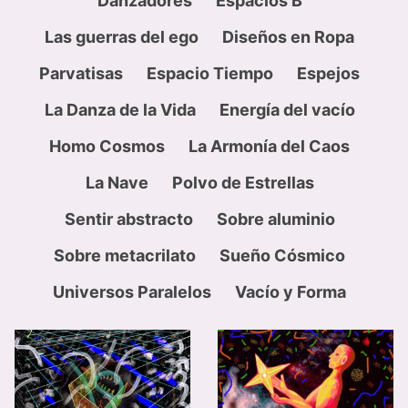
Danzadores
Espacios B
Las guerras del ego
Diseños en Ropa
Parvatisas
Espacio Tiempo
Espejos
La Danza de la Vida
Energía del vacío
Homo Cosmos
La Armonía del Caos
La Nave
Polvo de Estrellas
Sentir abstracto
Sobre aluminio
Sobre metacrilato
Sueño Cósmico
Universos Paralelos
Vacío y Forma