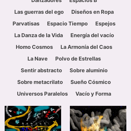
Danzadores
Espacios B
Las guerras del ego
Diseños en Ropa
Parvatisas
Espacio Tiempo
Espejos
La Danza de la Vida
Energía del vacío
Homo Cosmos
La Armonía del Caos
La Nave
Polvo de Estrellas
Sentir abstracto
Sobre aluminio
Sobre metacrilato
Sueño Cósmico
Universos Paralelos
Vacío y Forma