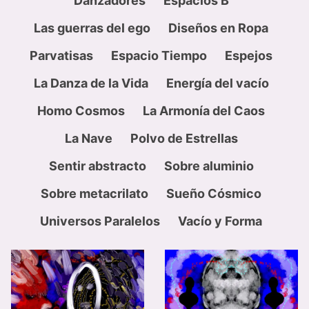
Danzadores
Espacios B
Las guerras del ego
Diseños en Ropa
Parvatisas
Espacio Tiempo
Espejos
La Danza de la Vida
Energía del vacío
Homo Cosmos
La Armonía del Caos
La Nave
Polvo de Estrellas
Sentir abstracto
Sobre aluminio
Sobre metacrilato
Sueño Cósmico
Universos Paralelos
Vacío y Forma